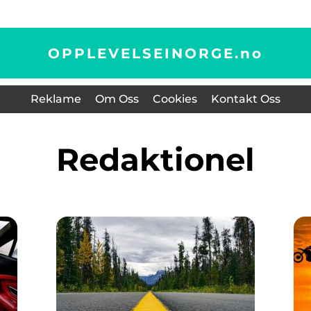
OPPLEVELSEINORGE.
no
Reklame
Om Oss
Cookies
Kontakt Oss
redaktionel