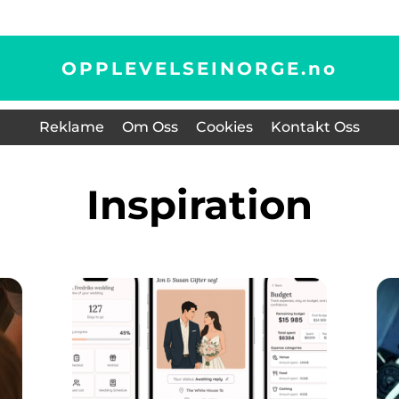
OPPLEVELSEINORGE.
no
Reklame
Om Oss
Cookies
Kontakt Oss
inspiration