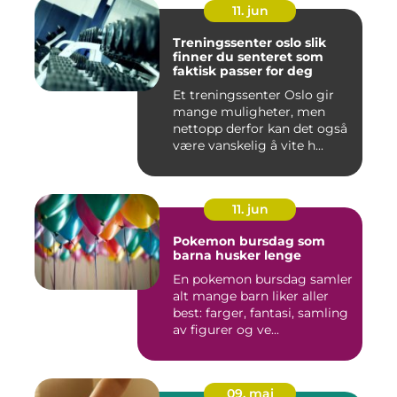
11. jun
Treningssenter oslo slik
finner du senteret som
faktisk passer for deg
Et treningssenter Oslo gir
mange muligheter, men
nettopp derfor kan det også
være vanskelig å vite h...
11. jun
Pokemon bursdag som
barna husker lenge
En pokemon bursdag samler
alt mange barn liker aller
best: farger, fantasi, samling
av figurer og ve...
09. mai