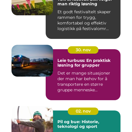
man riktig løsning
Et godt festivaltelt skaper
rammen for trygg,
komfortabel og effektiv
logistikk på festivalomr...
30. nov
Leie turbuss: En praktisk
løsning for grupper
Det er mange situasjoner
der man har behov for å
transportere en større
gruppe menneske...
02. nov
Pil og bue: Historie,
teknologi og sport