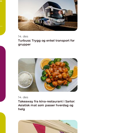
s
i
14. des
Turbuss: Trygg og enkel transport for
grupper
.
14. des
Takeaway fra kina-restaurant i Sartor:
Asiatisk mat som passer hverdag og
helg