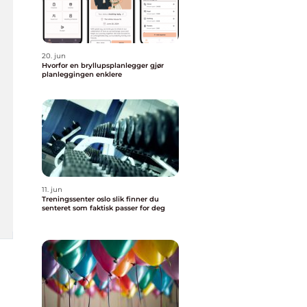
20. jun
Hvorfor en bryllupsplanlegger gjør
planleggingen enklere
11. jun
Treningssenter oslo slik finner du
senteret som faktisk passer for deg