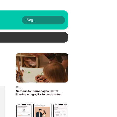
15. jul
Nettkurs for barnehageansatte:
Spesialpedagogikk for assistenter