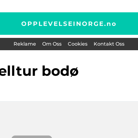
OPPLEVELSEINORGE.
no
Reklame
Om Oss
Cookies
Kontakt Oss
fjelltur bodø