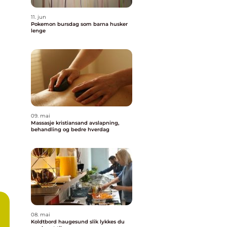
11. jun
Pokemon bursdag som barna husker
lenge
09. mai
Massasje kristiansand avslapning,
behandling og bedre hverdag
08. mai
Koldtbord haugesund slik lykkes du