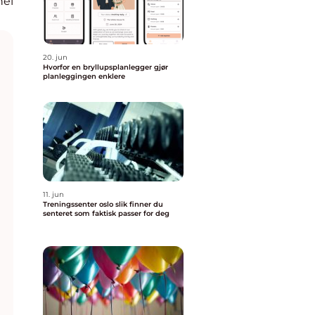
nel
20. jun
Hvorfor en bryllupsplanlegger gjør
planleggingen enklere
11. jun
Treningssenter oslo slik finner du
senteret som faktisk passer for deg