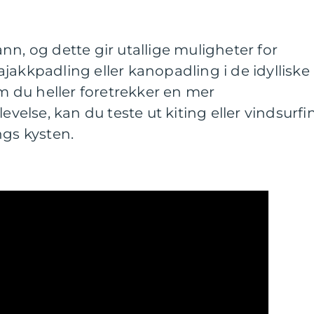
nn, og dette gir utallige muligheter for
jakkpadling eller kanopadling i de idylliske
 du heller foretrekker en mer
lse, kan du teste ut kiting eller vindsurfi
ngs kysten.