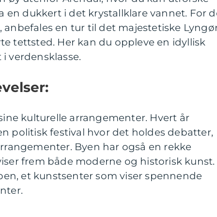
ta en dukkert i det krystallklare vannet. For 
 anbefales en tur til det majestetiske Lyngø
e tettsted. Her kan du oppleve en idyllisk
 i verdensklasse.
evelser:
sine kulturelle arrangementer. Hvert år
 politisk festival hvor det holdes debatter,
rarrangementer. Byen har også en rekke
viser frem både moderne og historisk kunst.
Kuben, et kunstsenter som viser spennende
nter.