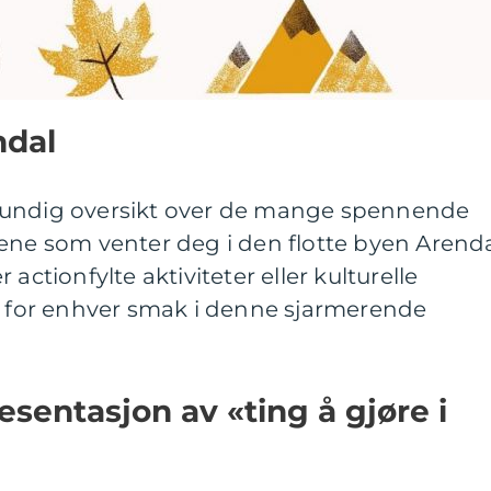
ndal
rundig oversikt over de mange spennende
ene som venter deg i den flotte byen Arenda
actionfylte aktiviteter eller kulturelle
oe for enhver smak i denne sjarmerende
sentasjon av «ting å gjøre i