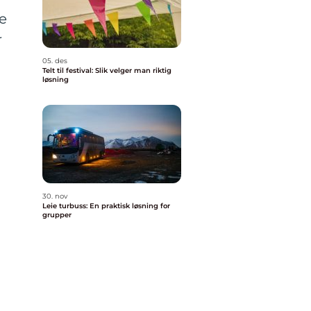
de
r
05. des
Telt til festival: Slik velger man riktig
løsning
30. nov
Leie turbuss: En praktisk løsning for
grupper