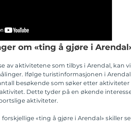
nger om «ting å gjøre i Arendal
se av aktivitetene som tilbys i Arendal, kan vi
linger. Ifølge turistinformasjonen i Arendal
antall besøkende som søker etter aktiviteter
k aktivitet. Dette tyder på en økende interess
ortslige aktiviteter.
rskjellige «ting å gjøre i Arendal» skiller s