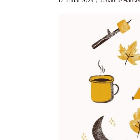
17 januar 2024
Johanne Hanse