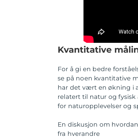
Kvantitative måli
For å gi en bedre forståel
se på noen kvantitative må
har det vært en økning i 
relatert til natur og fysis
for naturopplevelser og sp
En diskusjon om hvordan fo
fra hverandre