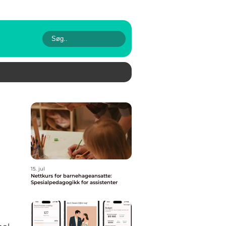
15. jul
Nettkurs for barnehageansatte:
Spesialpedagogikk for assistenter