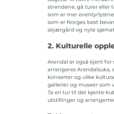
strendene, gå turer eller 
som er mer eventyrlystne,
som er Norges best bevart
skjærgård og nyte sjømat
2. Kulturelle oppl
Arendal er også kjent for 
arrangeres Arendalsuka, en
konserter og ulike kultu
gallerier og museer som 
Ta en tur til det kjente 
utstillinger og arrangeme