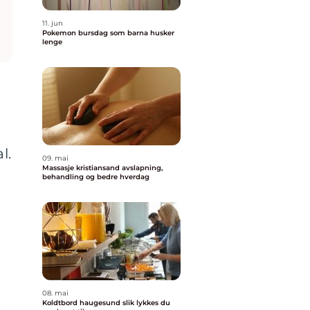
11. jun
Pokemon bursdag som barna husker
lenge
l.
09. mai
Massasje kristiansand avslapning,
behandling og bedre hverdag
08. mai
Koldtbord haugesund slik lykkes du