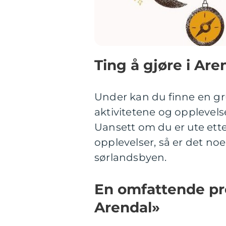
Ting å gjøre i Are
Under kan du finne en g
aktivitetene og opplevels
Uansett om du er ute etter 
opplevelser, så er det n
sørlandsbyen.
En omfattende pre
Arendal»