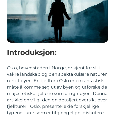
Introduksjon:
Oslo, hovedstaden i Norge, er kjent for sitt
vakre landskap og den spektakulære naturen
rundt byen. En fjelltur i Oslo er en fantastisk
måte å komme seg ut av byen og utforske de
majestetiske fjellene som omgir byen. Denne
artikkelen vil gi deg en detaljert oversikt over
fjellturer i Oslo, presentere de forskjellige
typene turer som er tilgjengelige, diskutere