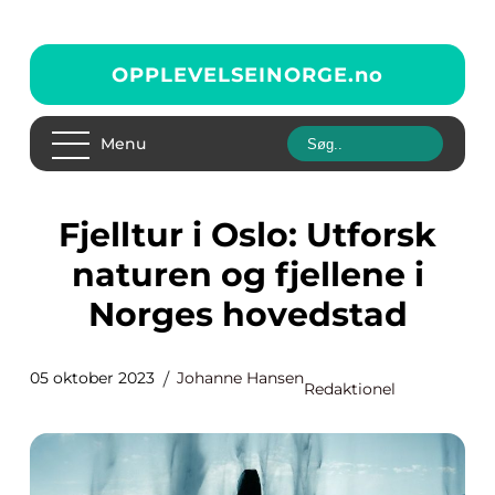
OPPLEVELSEINORGE.
no
Menu
Fjelltur i Oslo: Utforsk
naturen og fjellene i
Norges hovedstad
05 oktober 2023
Johanne Hansen
Redaktionel