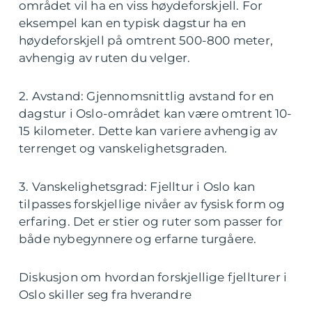
området vil ha en viss høydeforskjell. For
eksempel kan en typisk dagstur ha en
høydeforskjell på omtrent 500-800 meter,
avhengig av ruten du velger.
2. Avstand: Gjennomsnittlig avstand for en
dagstur i Oslo-området kan være omtrent 10-
15 kilometer. Dette kan variere avhengig av
terrenget og vanskelighetsgraden.
3. Vanskelighetsgrad: Fjelltur i Oslo kan
tilpasses forskjellige nivåer av fysisk form og
erfaring. Det er stier og ruter som passer for
både nybegynnere og erfarne turgåere.
Diskusjon om hvordan forskjellige fjellturer i
Oslo skiller seg fra hverandre