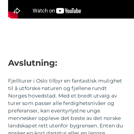
Avslutning:
Fjellturer i Oslo tilbyr en fantastisk mulighet
til å utforske naturen og fjellene rundt
Norges hovedstad. Med et bredt utvalg av
turer som passer alle ferdighetsnivåer og
preferanser, kan eventyrlystne unge
mennesker oppleve det beste av det norske
landskapet rett utenfor bygrensen. Enten du
ønsker en kort dagstur eller en lengre