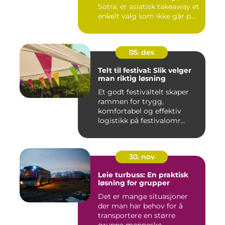
Sotra, er asiatisk takeaway et
enkelt valg som ikke går p...
05. des
Telt til festival: Slik velger
man riktig løsning
Et godt festivaltelt skaper
rammen for trygg,
komfortabel og effektiv
logistikk på festivalomr...
30. nov
Leie turbuss: En praktisk
løsning for grupper
Det er mange situasjoner
der man har behov for å
transportere en større