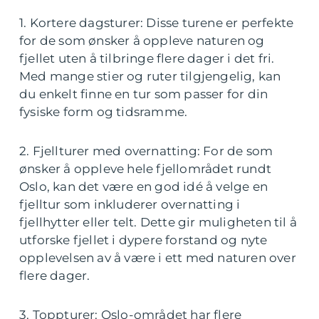
1. Kortere dagsturer: Disse turene er perfekte
for de som ønsker å oppleve naturen og
fjellet uten å tilbringe flere dager i det fri.
Med mange stier og ruter tilgjengelig, kan
du enkelt finne en tur som passer for din
fysiske form og tidsramme.
2. Fjellturer med overnatting: For de som
ønsker å oppleve hele fjellområdet rundt
Oslo, kan det være en god idé å velge en
fjelltur som inkluderer overnatting i
fjellhytter eller telt. Dette gir muligheten til å
utforske fjellet i dypere forstand og nyte
opplevelsen av å være i ett med naturen over
flere dager.
3. Toppturer: Oslo-området har flere