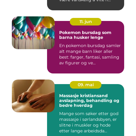
11. jun
Pokemon bursdag som
barna husker lenge
En pokemon bursdag samler
alt mange barn liker aller
best: farger, fantasi, samling
av figurer og ve...
09. mai
Massasje kristiansand
avslapning, behandling og
bedre hverdag
Mange som søker etter god
massasje i sørlandsbyen, er
slitne i muskler og hode
etter lange arbeidsda...