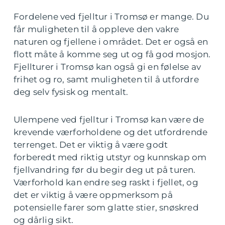
Fordelene ved fjelltur i Tromsø er mange. Du
får muligheten til å oppleve den vakre
naturen og fjellene i området. Det er også en
flott måte å komme seg ut og få god mosjon.
Fjellturer i Tromsø kan også gi en følelse av
frihet og ro, samt muligheten til å utfordre
deg selv fysisk og mentalt.
Ulempene ved fjelltur i Tromsø kan være de
krevende værforholdene og det utfordrende
terrenget. Det er viktig å være godt
forberedt med riktig utstyr og kunnskap om
fjellvandring før du begir deg ut på turen.
Værforhold kan endre seg raskt i fjellet, og
det er viktig å være oppmerksom på
potensielle farer som glatte stier, snøskred
og dårlig sikt.