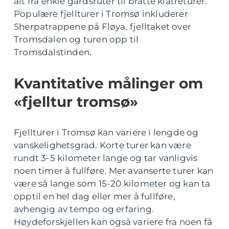
alt fra enkle gårdsruter til bratte klatreturer.
Populære fjellturer i Tromsø inkluderer
Sherpatrappene på Fløya, fjelltaket over
Tromsdalen og turen opp til
Tromsdalstinden.
Kvantitative målinger om
«fjelltur tromsø»
Fjellturer i Tromsø kan variere i lengde og
vanskelighetsgrad. Korte turer kan være
rundt 3-5 kilometer lange og tar vanligvis
noen timer å fullføre. Mer avanserte turer kan
være så lange som 15-20 kilometer og kan ta
opptil en hel dag eller mer å fullføre,
avhengig av tempo og erfaring.
Høydeforskjellen kan også variere fra noen få