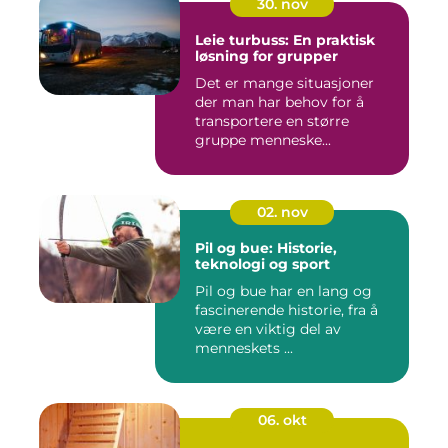
30. nov
Leie turbuss: En praktisk
løsning for grupper
Det er mange situasjoner
der man har behov for å
transportere en større
gruppe menneske...
02. nov
Pil og bue: Historie,
teknologi og sport
Pil og bue har en lang og
fascinerende historie, fra å
være en viktig del av
menneskets ...
06. okt