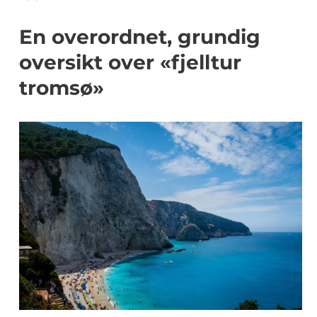
En overordnet, grundig
oversikt over «fjelltur
tromsø»