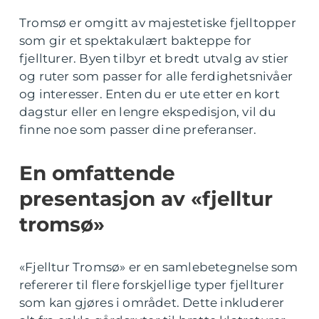
Tromsø er omgitt av majestetiske fjelltopper
som gir et spektakulært bakteppe for
fjellturer. Byen tilbyr et bredt utvalg av stier
og ruter som passer for alle ferdighetsnivåer
og interesser. Enten du er ute etter en kort
dagstur eller en lengre ekspedisjon, vil du
finne noe som passer dine preferanser.
En omfattende
presentasjon av «fjelltur
tromsø»
«Fjelltur Tromsø» er en samlebetegnelse som
refererer til flere forskjellige typer fjellturer
som kan gjøres i området. Dette inkluderer