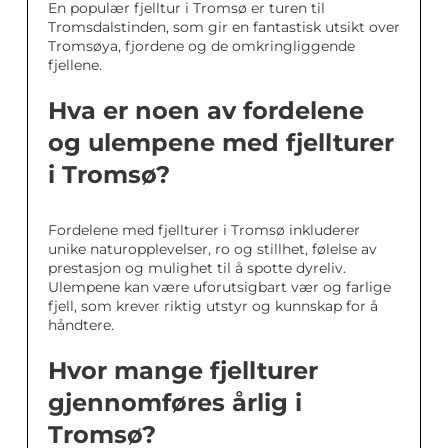
En populær fjelltur i Tromsø er turen til
Tromsdalstinden, som gir en fantastisk utsikt over
Tromsøya, fjordene og de omkringliggende
fjellene.
Hva er noen av fordelene
og ulempene med fjellturer
i Tromsø?
Fordelene med fjellturer i Tromsø inkluderer
unike naturopplevelser, ro og stillhet, følelse av
prestasjon og mulighet til å spotte dyreliv.
Ulempene kan være uforutsigbart vær og farlige
fjell, som krever riktig utstyr og kunnskap for å
håndtere.
Hvor mange fjellturer
gjennomføres årlig i
Tromsø?