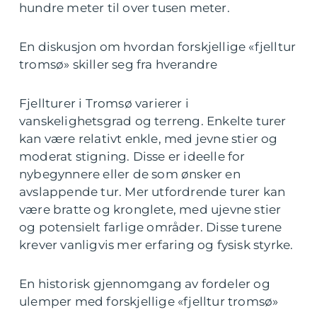
hundre meter til over tusen meter.
En diskusjon om hvordan forskjellige «fjelltur
tromsø» skiller seg fra hverandre
Fjellturer i Tromsø varierer i
vanskelighetsgrad og terreng. Enkelte turer
kan være relativt enkle, med jevne stier og
moderat stigning. Disse er ideelle for
nybegynnere eller de som ønsker en
avslappende tur. Mer utfordrende turer kan
være bratte og kronglete, med ujevne stier
og potensielt farlige områder. Disse turene
krever vanligvis mer erfaring og fysisk styrke.
En historisk gjennomgang av fordeler og
ulemper med forskjellige «fjelltur tromsø»