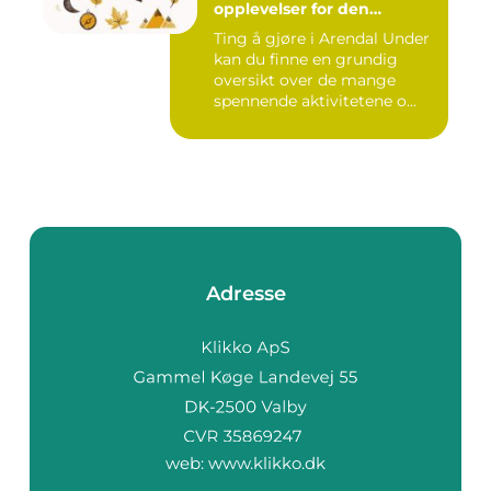
opplevelser for den
eventyrlystne ungdommen
Ting å gjøre i Arendal Under
kan du finne en grundig
oversikt over de mange
spennende aktivitetene o...
Adresse
web:
www.klikko.dk