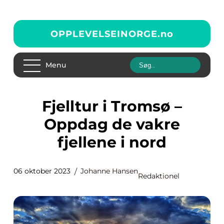
OPPLEVELSEINORGE.
no
Menu
Fjelltur i Tromsø –
Oppdag de vakre
fjellene i nord
06 oktober 2023
Johanne Hansen
Redaktionel