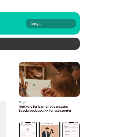
15. jul
Nettkurs for barnehageansatte:
Spesialpedagogikk for assistenter