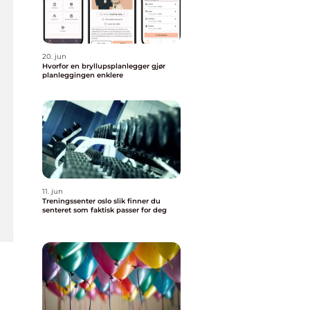
20. jun
Hvorfor en bryllupsplanlegger gjør
planleggingen enklere
11. jun
Treningssenter oslo slik finner du
senteret som faktisk passer for deg