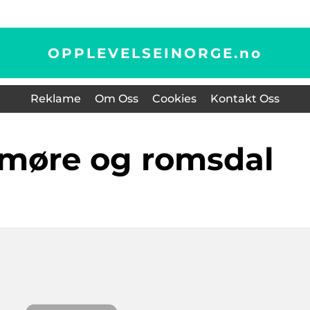
OPPLEVELSEINORGE.
no
Reklame
Om Oss
Cookies
Kontakt Oss
ur møre og romsdal