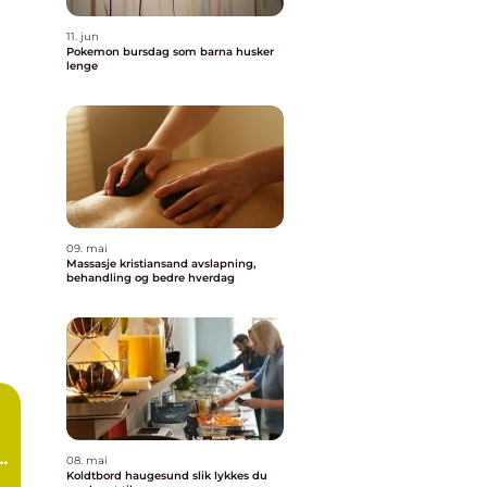
11. jun
Pokemon bursdag som barna husker
lenge
09. mai
Massasje kristiansand avslapning,
behandling og bedre hverdag
08. mai
Koldtbord haugesund slik lykkes du