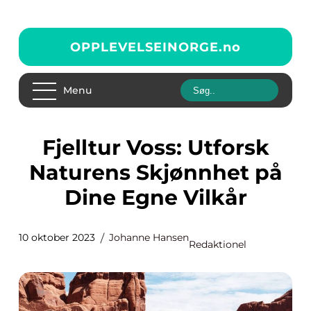
OPPLEVELSEINORGE.
no
Menu
Fjelltur Voss: Utforsk
Naturens Skjønnhet på
Dine Egne Vilkår
10 oktober 2023
Johanne Hansen
Redaktionel