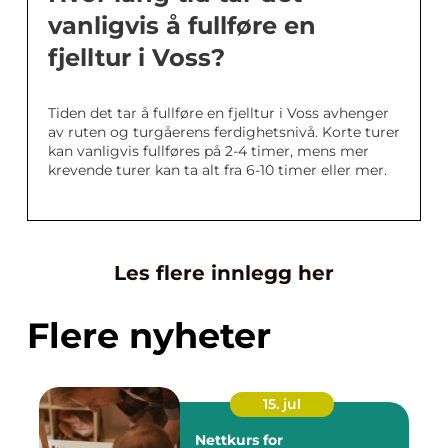
vanligvis å fullføre en
fjelltur i Voss?
Tiden det tar å fullføre en fjelltur i Voss avhenger
av ruten og turgåerens ferdighetsnivå. Korte turer
kan vanligvis fullføres på 2-4 timer, mens mer
krevende turer kan ta alt fra 6-10 timer eller mer.
Les flere innlegg her
Flere nyheter
15. jul
Nettkurs for