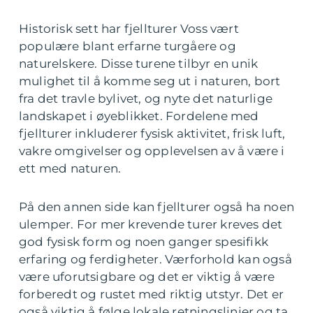
Historisk sett har fjellturer Voss vært
populære blant erfarne turgåere og
naturelskere. Disse turene tilbyr en unik
mulighet til å komme seg ut i naturen, bort
fra det travle bylivet, og nyte det naturlige
landskapet i øyeblikket. Fordelene med
fjellturer inkluderer fysisk aktivitet, frisk luft,
vakre omgivelser og opplevelsen av å være i
ett med naturen.
På den annen side kan fjellturer også ha noen
ulemper. For mer krevende turer kreves det
god fysisk form og noen ganger spesifikk
erfaring og ferdigheter. Værforhold kan også
være uforutsigbare og det er viktig å være
forberedt og rustet med riktig utstyr. Det er
også viktig å følge lokale retningslinjer og ta