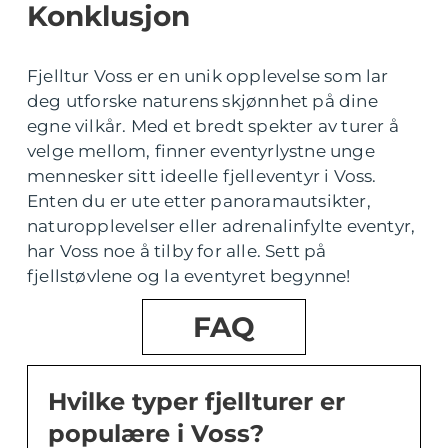
Konklusjon
Fjelltur Voss er en unik opplevelse som lar
deg utforske naturens skjønnhet på dine
egne vilkår. Med et bredt spekter av turer å
velge mellom, finner eventyrlystne unge
mennesker sitt ideelle fjelleventyr i Voss.
Enten du er ute etter panoramautsikter,
naturopplevelser eller adrenalinfylte eventyr,
har Voss noe å tilby for alle. Sett på
fjellstøvlene og la eventyret begynne!
FAQ
Hvilke typer fjellturer er
populære i Voss?