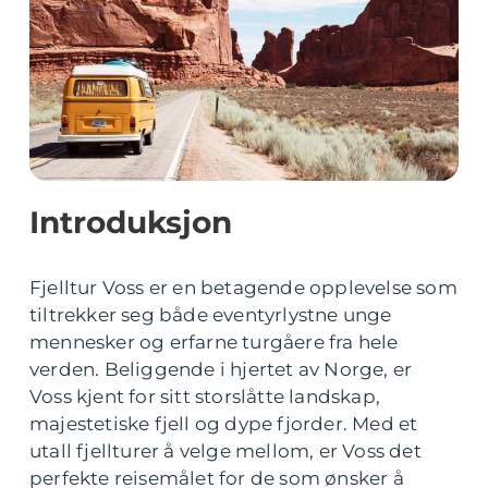
Introduksjon
Fjelltur Voss er en betagende opplevelse som
tiltrekker seg både eventyrlystne unge
mennesker og erfarne turgåere fra hele
verden. Beliggende i hjertet av Norge, er
Voss kjent for sitt storslåtte landskap,
majestetiske fjell og dype fjorder. Med et
utall fjellturer å velge mellom, er Voss det
perfekte reisemålet for de som ønsker å