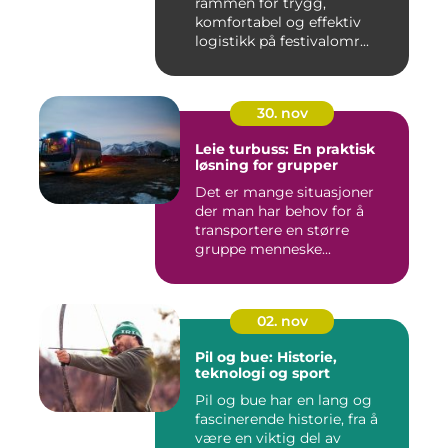
rammen for trygg,
komfortabel og effektiv
logistikk på festivalomr...
30. nov
Leie turbuss: En praktisk
løsning for grupper
Det er mange situasjoner
der man har behov for å
transportere en større
gruppe menneske...
02. nov
Pil og bue: Historie,
teknologi og sport
Pil og bue har en lang og
fascinerende historie, fra å
være en viktig del av