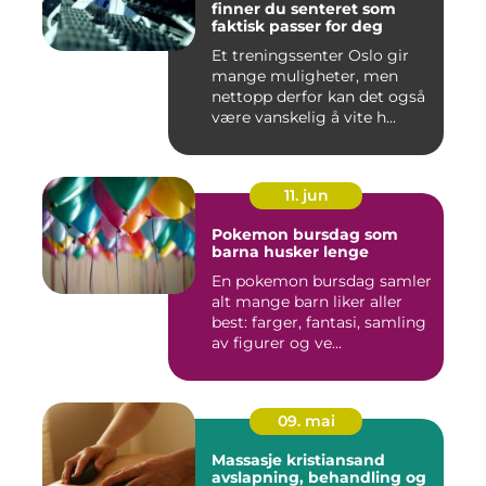
finner du senteret som
faktisk passer for deg
Et treningssenter Oslo gir
mange muligheter, men
nettopp derfor kan det også
være vanskelig å vite h...
11. jun
Pokemon bursdag som
barna husker lenge
En pokemon bursdag samler
alt mange barn liker aller
best: farger, fantasi, samling
av figurer og ve...
09. mai
Massasje kristiansand
avslapning, behandling og