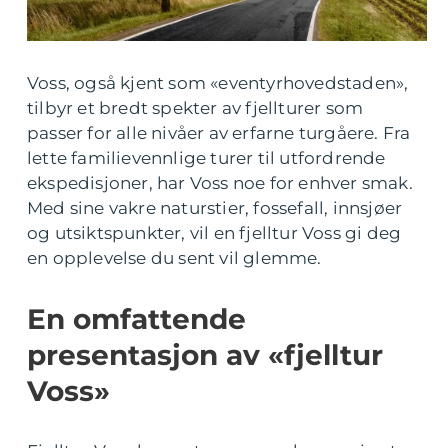
Voss, også kjent som «eventyrhovedstaden»,
tilbyr et bredt spekter av fjellturer som
passer for alle nivåer av erfarne turgåere. Fra
lette familievennlige turer til utfordrende
ekspedisjoner, har Voss noe for enhver smak.
Med sine vakre naturstier, fossefall, innsjøer
og utsiktspunkter, vil en fjelltur Voss gi deg
en opplevelse du sent vil glemme.
En omfattende
presentasjon av «fjelltur
Voss»