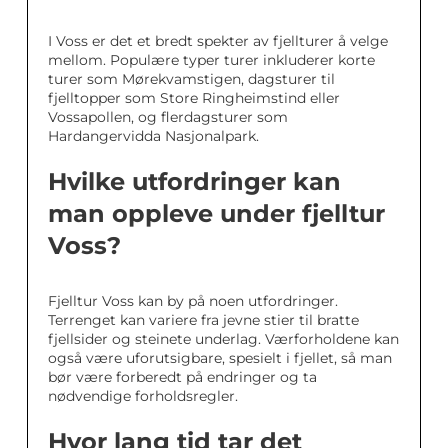
I Voss er det et bredt spekter av fjellturer å velge
mellom. Populære typer turer inkluderer korte
turer som Mørekvamstigen, dagsturer til
fjelltopper som Store Ringheimstind eller
Vossapollen, og flerdagsturer som
Hardangervidda Nasjonalpark.
Hvilke utfordringer kan
man oppleve under fjelltur
Voss?
Fjelltur Voss kan by på noen utfordringer.
Terrenget kan variere fra jevne stier til bratte
fjellsider og steinete underlag. Værforholdene kan
også være uforutsigbare, spesielt i fjellet, så man
bør være forberedt på endringer og ta
nødvendige forholdsregler.
Hvor lang tid tar det