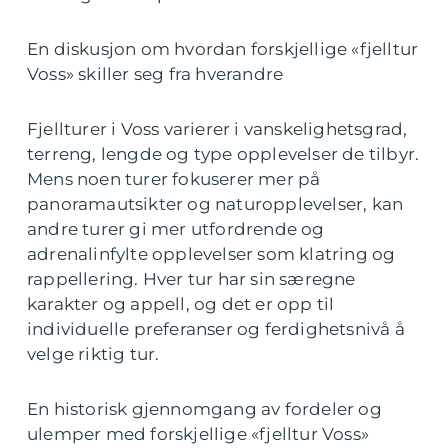
En diskusjon om hvordan forskjellige «fjelltur
Voss» skiller seg fra hverandre
Fjellturer i Voss varierer i vanskelighetsgrad,
terreng, lengde og type opplevelser de tilbyr.
Mens noen turer fokuserer mer på
panoramautsikter og naturopplevelser, kan
andre turer gi mer utfordrende og
adrenalinfylte opplevelser som klatring og
rappellering. Hver tur har sin særegne
karakter og appell, og det er opp til
individuelle preferanser og ferdighetsnivå å
velge riktig tur.
En historisk gjennomgang av fordeler og
ulemper med forskjellige «fjelltur Voss»