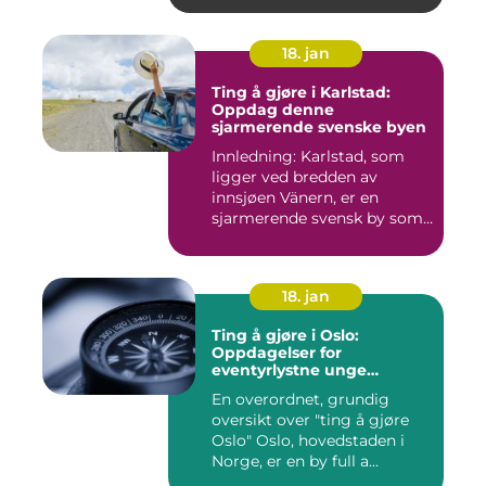
18. jan
Ting å gjøre i Karlstad:
Oppdag denne
sjarmerende svenske byen
Innledning: Karlstad, som
ligger ved bredden av
innsjøen Vänern, er en
sjarmerende svensk by som
har...
18. jan
Ting å gjøre i Oslo:
Oppdagelser for
eventyrlystne unge
mennesker
En overordnet, grundig
oversikt over "ting å gjøre
Oslo" Oslo, hovedstaden i
Norge, er en by full a...