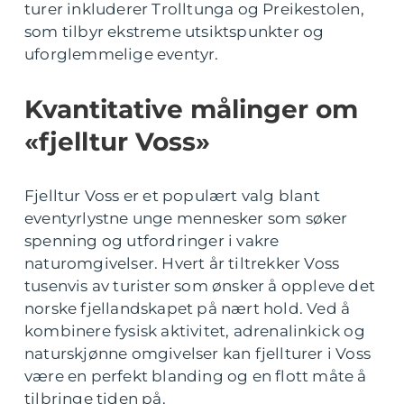
turer inkluderer Trolltunga og Preikestolen,
som tilbyr ekstreme utsiktspunkter og
uforglemmelige eventyr.
Kvantitative målinger om
«fjelltur Voss»
Fjelltur Voss er et populært valg blant
eventyrlystne unge mennesker som søker
spenning og utfordringer i vakre
naturomgivelser. Hvert år tiltrekker Voss
tusenvis av turister som ønsker å oppleve det
norske fjellandskapet på nært hold. Ved å
kombinere fysisk aktivitet, adrenalinkick og
naturskjønne omgivelser kan fjellturer i Voss
være en perfekt blanding og en flott måte å
tilbringe tiden på.