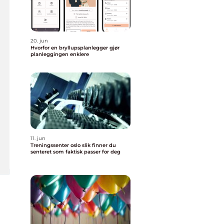
20. jun
Hvorfor en bryllupsplanlegger gjør
planleggingen enklere
11. jun
Treningssenter oslo slik finner du
senteret som faktisk passer for deg