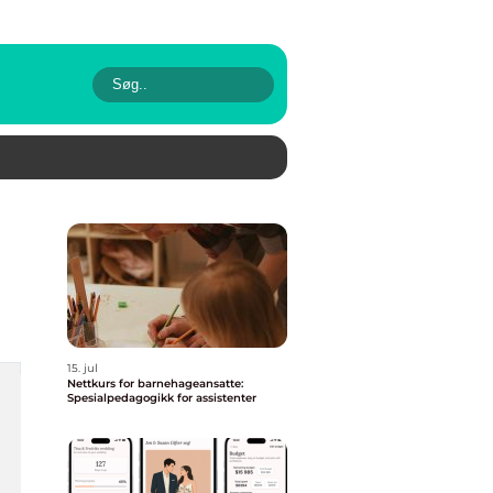
15. jul
Nettkurs for barnehageansatte:
Spesialpedagogikk for assistenter