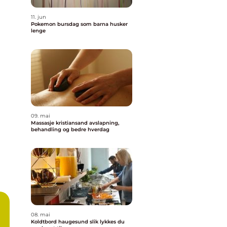
11. jun
Pokemon bursdag som barna husker
lenge
09. mai
Massasje kristiansand avslapning,
behandling og bedre hverdag
08. mai
Koldtbord haugesund slik lykkes du