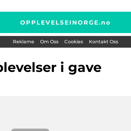
OPPLEVELSEINORGE.
no
Reklame
Om Oss
Cookies
Kontakt Oss
pplevelser i gave