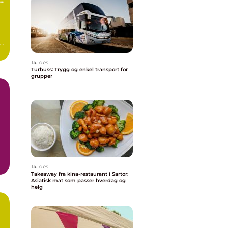
s
i
14. des
Turbuss: Trygg og enkel transport for
grupper
.
14. des
Takeaway fra kina-restaurant i Sartor:
Asiatisk mat som passer hverdag og
helg