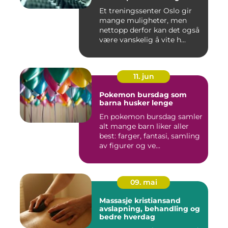
Et treningssenter Oslo gir
mange muligheter, men
nettopp derfor kan det også
være vanskelig å vite h...
11. jun
Pokemon bursdag som
barna husker lenge
En pokemon bursdag samler
alt mange barn liker aller
best: farger, fantasi, samling
av figurer og ve...
09. mai
Massasje kristiansand
avslapning, behandling og
bedre hverdag