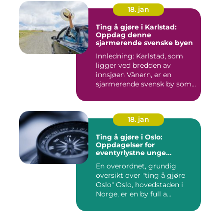
18. jan
Ting å gjøre i Karlstad:
Oppdag denne
sjarmerende svenske byen
Innledning: Karlstad, som
ligger ved bredden av
innsjøen Vänern, er en
sjarmerende svensk by som
har...
18. jan
Ting å gjøre i Oslo:
Oppdagelser for
eventyrlystne unge
mennesker
En overordnet, grundig
oversikt over "ting å gjøre
Oslo" Oslo, hovedstaden i
Norge, er en by full a...