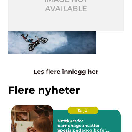
Les flere innlegg her
Flere nyheter
15. jul
Nettkurs for
barnehageansatte:
Spesialpedagogikk for