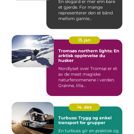
En skigard er mer enn bare
et gjerde. For mange
representerer den et bånd
mellom gamle
driftsformer,...
13. jan
Tromsøs northern lights: En
arktisk opplevelse du
husker
Nordlyset over Tromsø er et
av de mest magiske
naturfenomenene i verden.
Grønne, lilla...
14. des
Turbuss: Trygg og enkel
transport for grupper
En turbuss gir en praktisk og