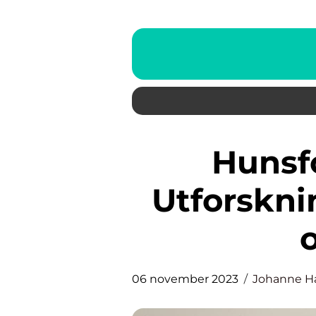
Hunsfoss Opplevelse:
Utforskni
06 november 2023
Johanne H