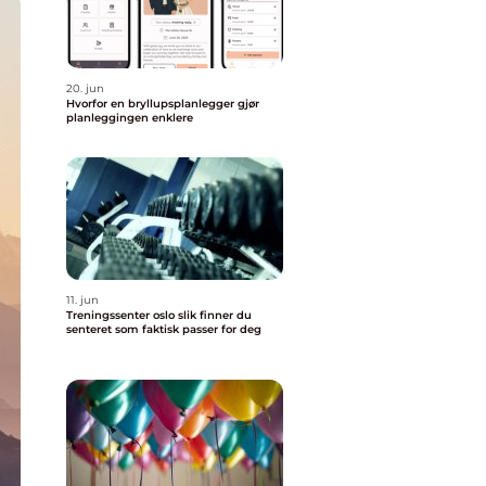
20. jun
Hvorfor en bryllupsplanlegger gjør
planleggingen enklere
11. jun
Treningssenter oslo slik finner du
senteret som faktisk passer for deg