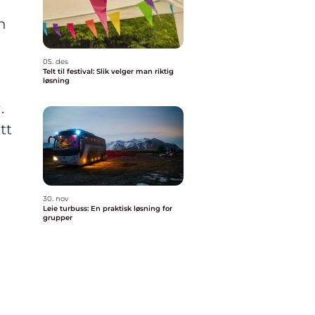
n
05. des
Telt til festival: Slik velger man riktig
løsning
.
tt
30. nov
Leie turbuss: En praktisk løsning for
grupper