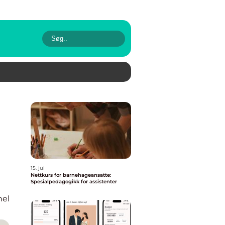
15. jul
Nettkurs for barnehageansatte:
Spesialpedagogikk for assistenter
nel