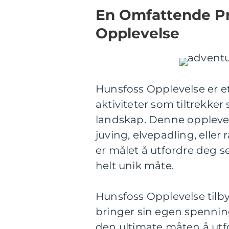
En Omfattende Pr
Opplevelse
Hunsfoss Opplevelse er e
aktiviteter som tiltrekker 
landskap. Denne opplevels
juving, elvepadling, eller
er målet å utfordre deg 
helt unik måte.
Hunsfoss Opplevelse tilby
bringer sin egen spenning
den ultimate måten å utf