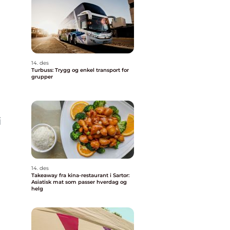
g
14. des
Turbuss: Trygg og enkel transport for
grupper
i
14. des
Takeaway fra kina-restaurant i Sartor:
Asiatisk mat som passer hverdag og
helg