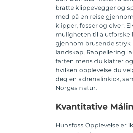
bratte klippevegger og sp
med på en reise gjennom 
klipper, fosser og elver. 
muligheten til å utforske
gjennom brusende stryk el
landskap. Rappellering l
farten mens du klatrer og
hvilken opplevelse du vel
deg en adrenalinkick, sa
Norges natur.
Kvantitative Mål
Hunsfoss Opplevelse er ik