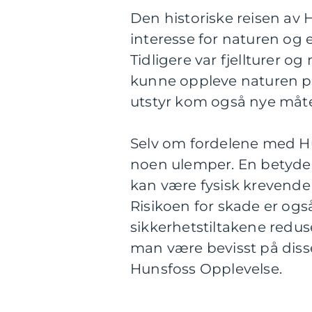
Den historiske reisen av 
interesse for naturen og 
Tidligere var fjellturer 
kunne oppleve naturen p
utstyr kom også nye måte
Selv om fordelene med H
noen ulemper. En betydel
kan være fysisk krevende 
Risikoen for skade er også
sikkerhetstiltakene redus
man være bevisst på dis
Hunsfoss Opplevelse.