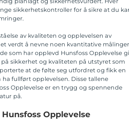
ndig planlagt og sikkerhetsvurdert. Hver
nge sikkerhetskontroller for å sikre at du ka
mringer.
ståelse av kvaliteten og opplevelsen av
et verdt å nevne noen kvantitative målinger
de som har opplevd Hunsfoss Opplevelse gi
 på sikkerhet og kvaliteten på utstyret som
pporterte at de følte seg utfordret og fikk en
 ha fullført opplevelsen. Disse tallene
sfoss Opplevelse er en trygg og spennende
atur på.
r Hunsfoss Opplevelse