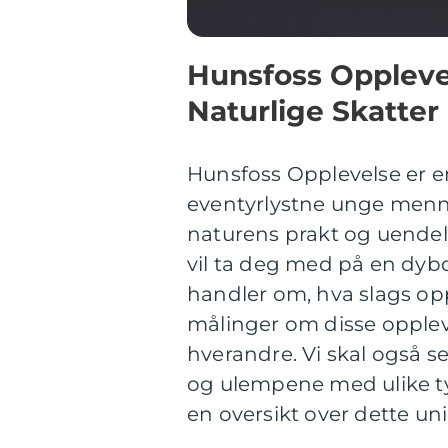
Hunsfoss Opplevel
Naturlige Skatter
Hunsfoss Opplevelse er e
eventyrlystne unge menn
naturens prakt og uendel
vil ta deg med på en dyb
handler om, hva slags opp
målinger om disse oppleve
hverandre. Vi skal også 
og ulempene med ulike typ
en oversikt over dette un