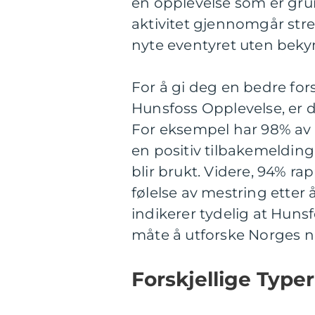
en opplevelse som er gru
aktivitet gjennomgår stre
nyte eventyret uten beky
For å gi deg en bedre for
Hunsfoss Opplevelse, er d
For eksempel har 98% av 
en positiv tilbakemelding
blir brukt. Videre, 94% ra
følelse av mestring etter å
indikerer tydelig at Hun
måte å utforske Norges n
Forskjellige Type