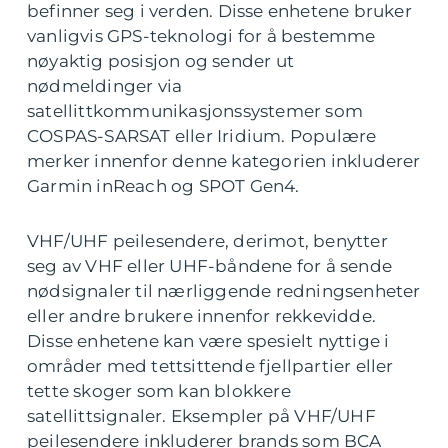
befinner seg i verden. Disse enhetene bruker
vanligvis GPS-teknologi for å bestemme
nøyaktig posisjon og sender ut
nødmeldinger via
satellittkommunikasjonssystemer som
COSPAS-SARSAT eller Iridium. Populære
merker innenfor denne kategorien inkluderer
Garmin inReach og SPOT Gen4.
VHF/UHF peilesendere, derimot, benytter
seg av VHF eller UHF-båndene for å sende
nødsignaler til nærliggende redningsenheter
eller andre brukere innenfor rekkevidde.
Disse enhetene kan være spesielt nyttige i
områder med tettsittende fjellpartier eller
tette skoger som kan blokkere
satellittsignaler. Eksempler på VHF/UHF
peilesendere inkluderer brands som BCA