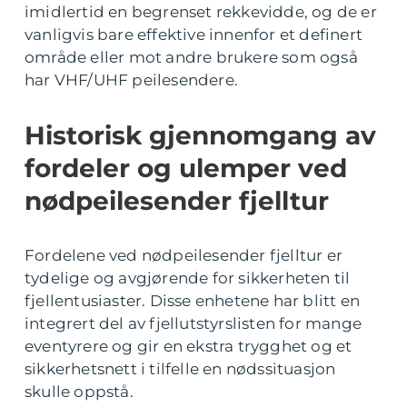
imidlertid en begrenset rekkevidde, og de er
vanligvis bare effektive innenfor et definert
område eller mot andre brukere som også
har VHF/UHF peilesendere.
Historisk gjennomgang av
fordeler og ulemper ved
nødpeilesender fjelltur
Fordelene ved nødpeilesender fjelltur er
tydelige og avgjørende for sikkerheten til
fjellentusiaster. Disse enhetene har blitt en
integrert del av fjellutstyrslisten for mange
eventyrere og gir en ekstra trygghet og et
sikkerhetsnett i tilfelle en nødssituasjon
skulle oppstå.