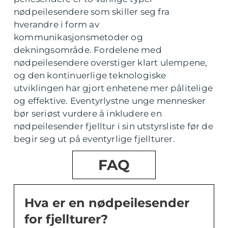
nødpeilesendere som skiller seg fra
hverandre i form av
kommunikasjonsmetoder og
dekningsområde. Fordelene med
nødpeilesendere overstiger klart ulempene,
og den kontinuerlige teknologiske
utviklingen har gjort enhetene mer pålitelige
og effektive. Eventyrlystne unge mennesker
bør seriøst vurdere å inkludere en
nødpeilesender fjelltur i sin utstyrsliste før de
begir seg ut på eventyrlige fjellturer.
FAQ
Hva er en nødpeilesender
for fjellturer?