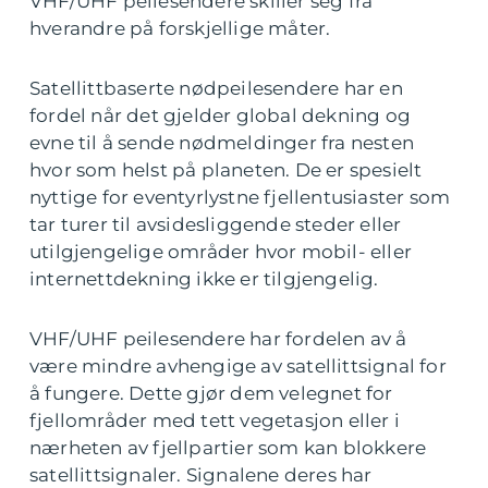
VHF/UHF peilesendere skiller seg fra
hverandre på forskjellige måter.
Satellittbaserte nødpeilesendere har en
fordel når det gjelder global dekning og
evne til å sende nødmeldinger fra nesten
hvor som helst på planeten. De er spesielt
nyttige for eventyrlystne fjellentusiaster som
tar turer til avsidesliggende steder eller
utilgjengelige områder hvor mobil- eller
internettdekning ikke er tilgjengelig.
VHF/UHF peilesendere har fordelen av å
være mindre avhengige av satellittsignal for
å fungere. Dette gjør dem velegnet for
fjellområder med tett vegetasjon eller i
nærheten av fjellpartier som kan blokkere
satellittsignaler. Signalene deres har