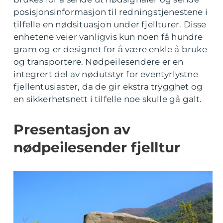
posisjonsinformasjon til redningstjenestene i
tilfelle en nødsituasjon under fjellturer. Disse
enhetene veier vanligvis kun noen få hundre
gram og er designet for å være enkle å bruke
og transportere. Nødpeilesendere er en
integrert del av nødutstyr for eventyrlystne
fjellentusiaster, da de gir ekstra trygghet og
en sikkerhetsnett i tilfelle noe skulle gå galt.
Presentasjon av
nødpeilesender fjelltur