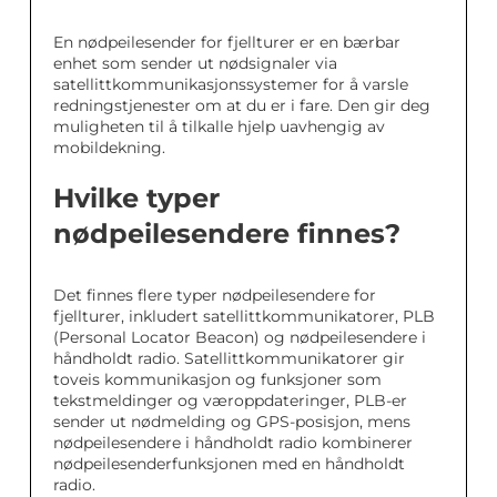
En nødpeilesender for fjellturer er en bærbar
enhet som sender ut nødsignaler via
satellittkommunikasjonssystemer for å varsle
redningstjenester om at du er i fare. Den gir deg
muligheten til å tilkalle hjelp uavhengig av
mobildekning.
Hvilke typer
nødpeilesendere finnes?
Det finnes flere typer nødpeilesendere for
fjellturer, inkludert satellittkommunikatorer, PLB
(Personal Locator Beacon) og nødpeilesendere i
håndholdt radio. Satellittkommunikatorer gir
toveis kommunikasjon og funksjoner som
tekstmeldinger og væroppdateringer, PLB-er
sender ut nødmelding og GPS-posisjon, mens
nødpeilesendere i håndholdt radio kombinerer
nødpeilesenderfunksjonen med en håndholdt
radio.