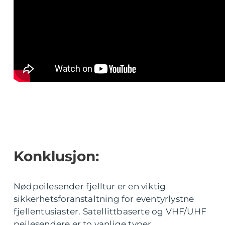
Konklusjon:
Nødpeilesender fjelltur er en viktig
sikkerhetsforanstaltning for eventyrlystne
fjellentusiaster. Satellittbaserte og VHF/UHF
peilesendere er to vanlige typer