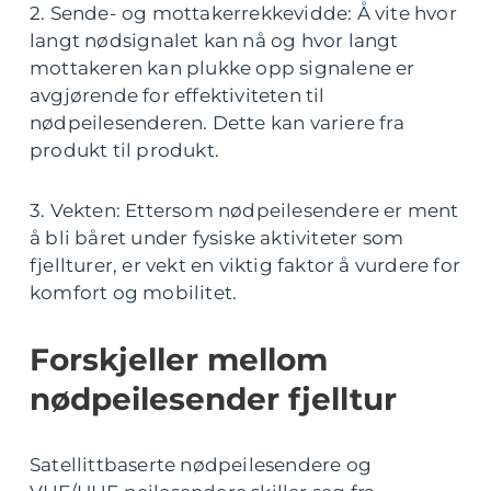
2. Sende- og mottakerrekkevidde: Å vite hvor
langt nødsignalet kan nå og hvor langt
mottakeren kan plukke opp signalene er
avgjørende for effektiviteten til
nødpeilesenderen. Dette kan variere fra
produkt til produkt.
3. Vekten: Ettersom nødpeilesendere er ment
å bli båret under fysiske aktiviteter som
fjellturer, er vekt en viktig faktor å vurdere for
komfort og mobilitet.
Forskjeller mellom
nødpeilesender fjelltur
Satellittbaserte nødpeilesendere og