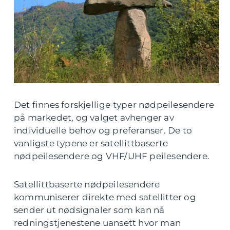
Det finnes forskjellige typer nødpeilesendere
på markedet, og valget avhenger av
individuelle behov og preferanser. De to
vanligste typene er satellittbaserte
nødpeilesendere og VHF/UHF peilesendere.
Satellittbaserte nødpeilesendere
kommuniserer direkte med satellitter og
sender ut nødsignaler som kan nå
redningstjenestene uansett hvor man