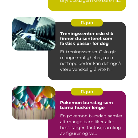
bryllupsdagen ikke bare ha...
11. jun
Treningssenter oslo slik
finner du senteret som
faktisk passer for deg
Et treningssenter Oslo gir
mange muligheter, men
nettopp derfor kan det også
være vanskelig å vite h...
11. jun
Pokemon bursdag som
barna husker lenge
En pokemon bursdag samler
alt mange barn liker aller
best: farger, fantasi, samling
av figurer og ve...