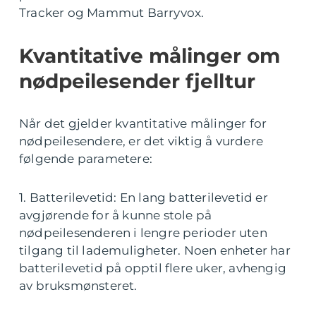
Tracker og Mammut Barryvox.
Kvantitative målinger om
nødpeilesender fjelltur
Når det gjelder kvantitative målinger for
nødpeilesendere, er det viktig å vurdere
følgende parametere:
1. Batterilevetid: En lang batterilevetid er
avgjørende for å kunne stole på
nødpeilesenderen i lengre perioder uten
tilgang til lademuligheter. Noen enheter har
batterilevetid på opptil flere uker, avhengig
av bruksmønsteret.