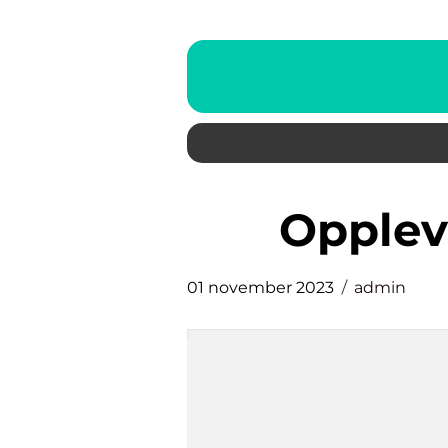
opple
01 november 2023
admin