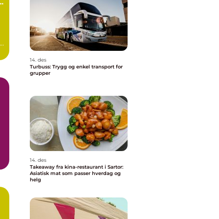
s
i
14. des
Turbuss: Trygg og enkel transport for
grupper
14. des
.
Takeaway fra kina-restaurant i Sartor:
Asiatisk mat som passer hverdag og
helg