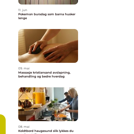
11. jun
Pokemon bursdag som barna husker
lenge
09. mai
Massasje kristiansand avslapning,
behandling og bedre hverdag
08. mai
Koldtbord haugesund slik lykkes du