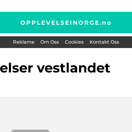
OPPLEVELSEINORGE.
no
Reklame
Om Oss
Cookies
Kontakt Oss
velser vestlandet