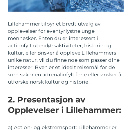
Lillehammer tilbyr et bredt utvalg av
opplevelser for eventyrlystne unge
mennesker. Enten du er interessert i
actionfylt utendørsaktiviteter, historie og
kultur, eller ønsker å oppleve Lillehammers
unike natur, vil du finne noe som passer dine
interesser. Byen er et ideelt reisemål for de
som søker en adrenalinfylt ferie eller ønsker å
utforske norsk kultur og historie.
2. Presentasjon av
Opplevelser i Lillehammer:
a) Action- og ekstremsport: Lillehammer er