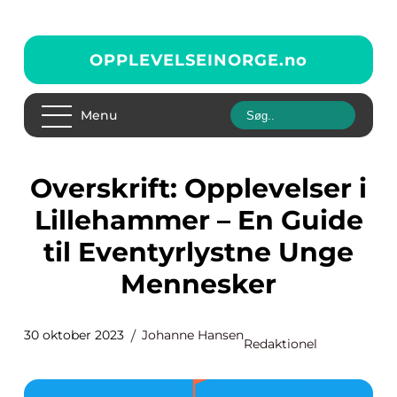
OPPLEVELSEINORGE.
no
Menu
Overskrift: Opplevelser i
Lillehammer – En Guide
til Eventyrlystne Unge
Mennesker
30 oktober 2023
Johanne Hansen
Redaktionel