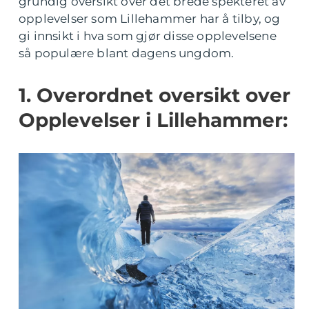
grundig oversikt over det brede spekteret av
opplevelser som Lillehammer har å tilby, og
gi innsikt i hva som gjør disse opplevelsene
så populære blant dagens ungdom.
1. Overordnet oversikt over
Opplevelser i Lillehammer: