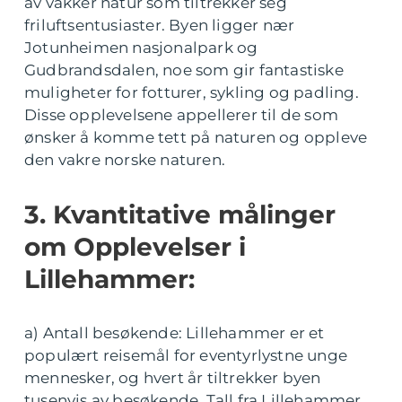
av vakker natur som tiltrekker seg
friluftsentusiaster. Byen ligger nær
Jotunheimen nasjonalpark og
Gudbrandsdalen, noe som gir fantastiske
muligheter for fotturer, sykling og padling.
Disse opplevelsene appellerer til de som
ønsker å komme tett på naturen og oppleve
den vakre norske naturen.
3. Kvantitative målinger
om Opplevelser i
Lillehammer:
a) Antall besøkende: Lillehammer er et
populært reisemål for eventyrlystne unge
mennesker, og hvert år tiltrekker byen
tusenvis av besøkende. Tall fra Lillehammer