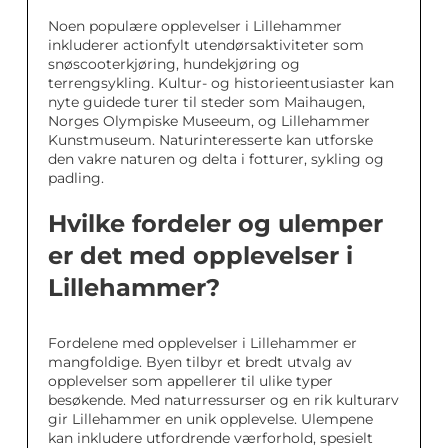
Noen populære opplevelser i Lillehammer
inkluderer actionfylt utendørsaktiviteter som
snøscooterkjøring, hundekjøring og
terrengsykling. Kultur- og historieentusiaster kan
nyte guidede turer til steder som Maihaugen,
Norges Olympiske Museeum, og Lillehammer
Kunstmuseum. Naturinteresserte kan utforske
den vakre naturen og delta i fotturer, sykling og
padling.
Hvilke fordeler og ulemper
er det med opplevelser i
Lillehammer?
Fordelene med opplevelser i Lillehammer er
mangfoldige. Byen tilbyr et bredt utvalg av
opplevelser som appellerer til ulike typer
besøkende. Med naturressurser og en rik kulturarv
gir Lillehammer en unik opplevelse. Ulempene
kan inkludere utfordrende værforhold, spesielt