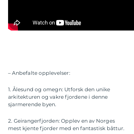
– Anbefalte opplevelser:
1. Ålesund og omegn: Utforsk den unike
arkitekturen og vakre fjordene i denne
sjarmerende byen.
2. Geirangerfjorden: Opplev en av Norges
mest kjente fjorder med en fantastisk båttur.