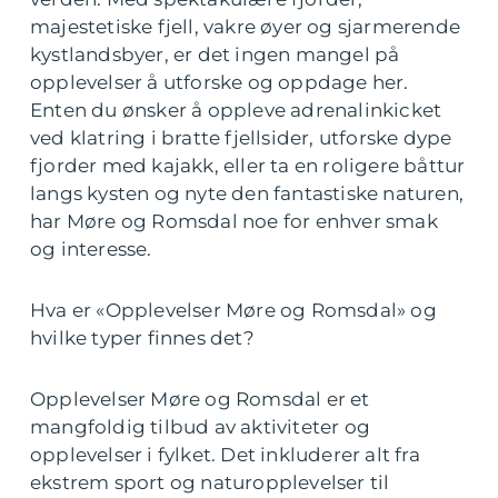
majestetiske fjell, vakre øyer og sjarmerende
kystlandsbyer, er det ingen mangel på
opplevelser å utforske og oppdage her.
Enten du ønsker å oppleve adrenalinkicket
ved klatring i bratte fjellsider, utforske dype
fjorder med kajakk, eller ta en roligere båttur
langs kysten og nyte den fantastiske naturen,
har Møre og Romsdal noe for enhver smak
og interesse.
Hva er «Opplevelser Møre og Romsdal» og
hvilke typer finnes det?
Opplevelser Møre og Romsdal er et
mangfoldig tilbud av aktiviteter og
opplevelser i fylket. Det inkluderer alt fra
ekstrem sport og naturopplevelser til