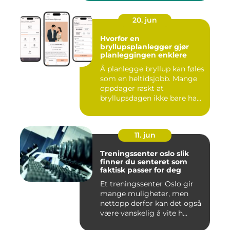
20. jun
Hvorfor en
bryllupsplanlegger gjør
planleggingen enklere
Å planlegge bryllup kan føles
som en heltidsjobb. Mange
oppdager raskt at
bryllupsdagen ikke bare ha...
11. jun
Treningssenter oslo slik
finner du senteret som
faktisk passer for deg
Et treningssenter Oslo gir
mange muligheter, men
nettopp derfor kan det også
være vanskelig å vite h...