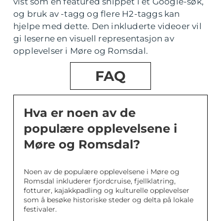
vist som en featured snippet i et Google-søk,
og bruk av -tagg og flere H2-taggs kan
hjelpe med dette. Den inkluderte videoer vil
gi leserne en visuell representasjon av
opplevelser i Møre og Romsdal.
FAQ
Hva er noen av de
populære opplevelsene i
Møre og Romsdal?
Noen av de populære opplevelsene i Møre og
Romsdal inkluderer fjordcruise, fjellklatring,
fotturer, kajakkpadling og kulturelle opplevelser
som å besøke historiske steder og delta på lokale
festivaler.