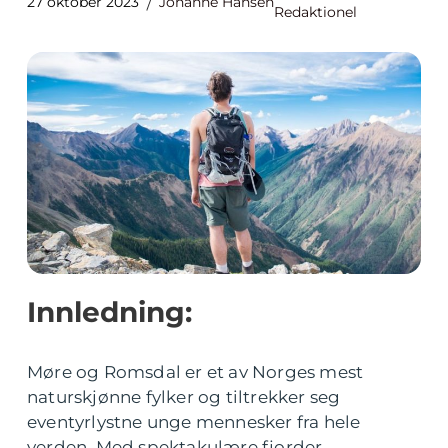
27 oktober 2023
Johanne Hansen
Redaktionel
Innledning:
Møre og Romsdal er et av Norges mest
naturskjønne fylker og tiltrekker seg
eventyrlystne unge mennesker fra hele
verden. Med spektakulære fjorder,