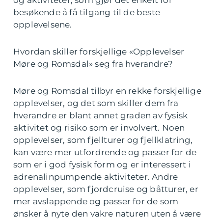
og aktiviteter, som gjør det enkelt for
besøkende å få tilgang til de beste
opplevelsene.
Hvordan skiller forskjellige «Opplevelser
Møre og Romsdal» seg fra hverandre?
Møre og Romsdal tilbyr en rekke forskjellige
opplevelser, og det som skiller dem fra
hverandre er blant annet graden av fysisk
aktivitet og risiko som er involvert. Noen
opplevelser, som fjellturer og fjellklatring,
kan være mer utfordrende og passer for de
som er i god fysisk form og er interessert i
adrenalinpumpende aktiviteter. Andre
opplevelser, som fjordcruise og båtturer, er
mer avslappende og passer for de som
ønsker å nyte den vakre naturen uten å være