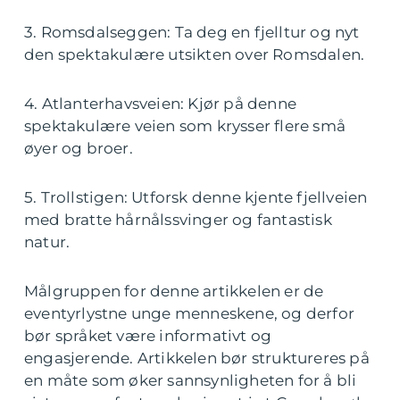
3. Romsdalseggen: Ta deg en fjelltur og nyt
den spektakulære utsikten over Romsdalen.
4. Atlanterhavsveien: Kjør på denne
spektakulære veien som krysser flere små
øyer og broer.
5. Trollstigen: Utforsk denne kjente fjellveien
med bratte hårnålssvinger og fantastisk
natur.
Målgruppen for denne artikkelen er de
eventyrlystne unge menneskene, og derfor
bør språket være informativt og
engasjerende. Artikkelen bør struktureres på
en måte som øker sannsynligheten for å bli