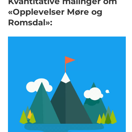
Kvantitative målinger om
«Opplevelser Møre og
Romsdal»: