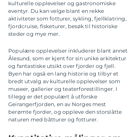
kulturelle opplevelser og gastronomiske
eventyr. Du kan velge blant en rekke
aktiviteter som fotturer, sykling, fjellklatring,
fjordcruise, fisketurer, besøk til historiske
steder og mye mer.
Populære opplevelser inkluderer blant annet
Ålesund, som er kjent for sin unike arkitektur
og fantastiske utsikt over fjorder og fjell.
Byen har også en lang historie og tilbyr et
bredt utvalg av kulturelle opplevelser som
museer, gallerier og teaterforestillinger. I
tillegg er det populært å utforske
Geirangerfjorden, en av Norges mest
berømte fjorder, og oppleve den storslåtte
naturen med båtturer og fotturer.