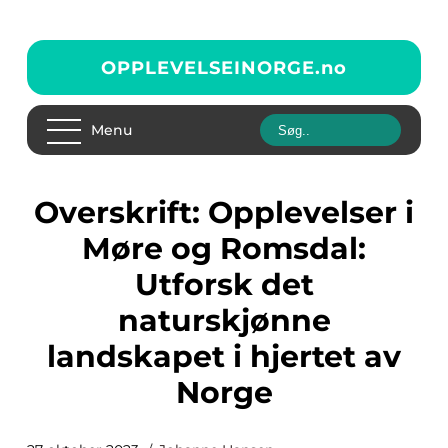
OPPLEVELSEINORGE.
no
Menu
Overskrift: Opplevelser i
Møre og Romsdal:
Utforsk det
naturskjønne
landskapet i hjertet av
Norge