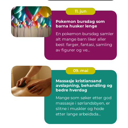
11. jun
Pokemon bursdag som
barna husker lenge
En pokemon bursdag samler
alt mange barn liker aller
best: farger, fantasi, samling
av figurer og ve...
09. mai
Massasje kristiansand
avslapning, behandling og
bedre hverdag
Mange som søker etter god
massasje i sørlandsbyen, er
slitne i muskler og hode
etter lange arbeidsda...