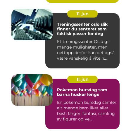
11. jun
Treningssenter oslo slik
finner du senteret som
faktisk passer for deg
Et treningssenter Oslo gir
mange muligheter, men
nettopp derfor kan det også
være vanskelig å vite h...
11. jun
Pokemon bursdag som
barna husker lenge
En pokemon bursdag samler
alt mange barn liker aller
best: farger, fantasi, samling
av figurer og ve...