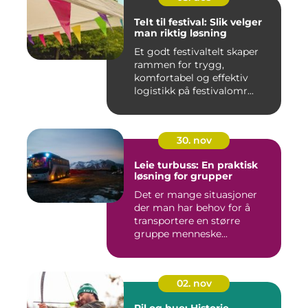
Telt til festival: Slik velger
man riktig løsning
Et godt festivaltelt skaper
rammen for trygg,
komfortabel og effektiv
logistikk på festivalomr...
30. nov
Leie turbuss: En praktisk
løsning for grupper
Det er mange situasjoner
der man har behov for å
transportere en større
gruppe menneske...
02. nov