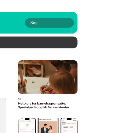
15. jul
Nettkurs for barnehageansatte:
Spesialpedagogikk for assistenter