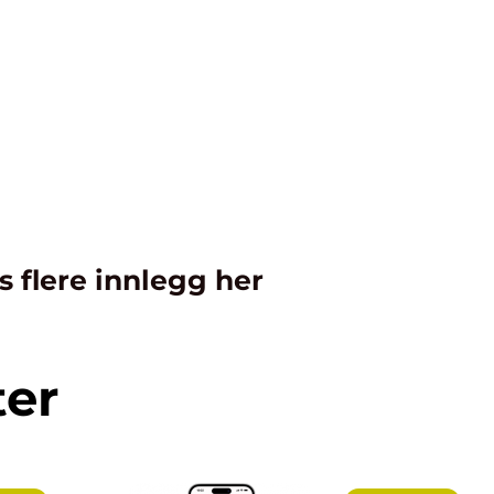
s flere innlegg her
ter