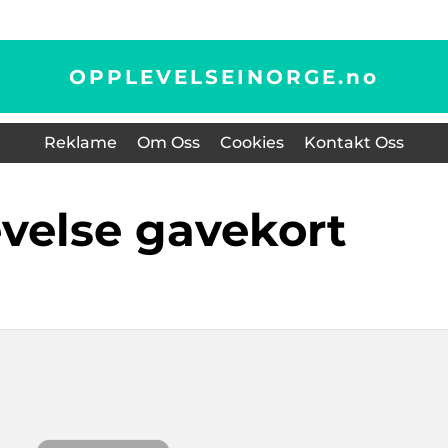
OPPLEVELSEINORGE.
no
Reklame
Om Oss
Cookies
Kontakt Oss
evelse gavekort