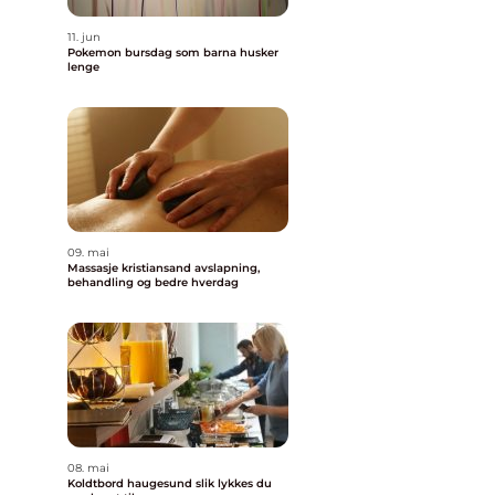
11. jun
Pokemon bursdag som barna husker
lenge
09. mai
Massasje kristiansand avslapning,
behandling og bedre hverdag
08. mai
Koldtbord haugesund slik lykkes du