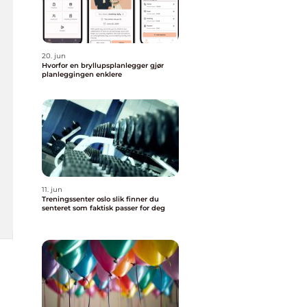
20. jun
Hvorfor en bryllupsplanlegger gjør
planleggingen enklere
11. jun
Treningssenter oslo slik finner du
senteret som faktisk passer for deg