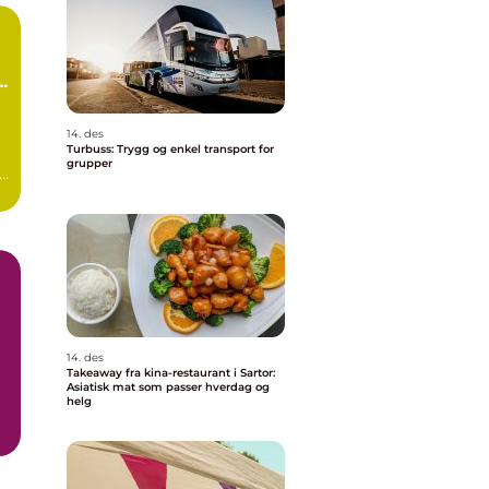
14. des
Turbuss: Trygg og enkel transport for
grupper
s
i
14. des
Takeaway fra kina-restaurant i Sartor:
Asiatisk mat som passer hverdag og
helg
.