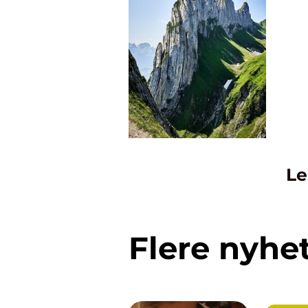
Le
Flere nyhe