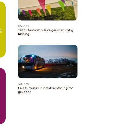
05. des
eg
Telt til festival: Slik velger man riktig
løsning
.
30. nov
Leie turbuss: En praktisk løsning for
grupper
re