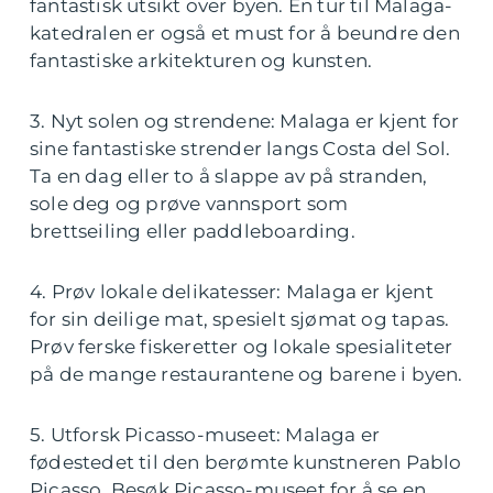
fantastisk utsikt over byen. En tur til Malaga-
katedralen er også et must for å beundre den
fantastiske arkitekturen og kunsten.
3. Nyt solen og strendene: Malaga er kjent for
sine fantastiske strender langs Costa del Sol.
Ta en dag eller to å slappe av på stranden,
sole deg og prøve vannsport som
brettseiling eller paddleboarding.
4. Prøv lokale delikatesser: Malaga er kjent
for sin deilige mat, spesielt sjømat og tapas.
Prøv ferske fiskeretter og lokale spesialiteter
på de mange restaurantene og barene i byen.
5. Utforsk Picasso-museet: Malaga er
fødestedet til den berømte kunstneren Pablo
Picasso. Besøk Picasso-museet for å se en