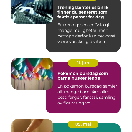
Treningssenter oslo slik
finner du senteret som
faktisk passer for deg
Et treningssenter Oslo gir
mange muligheter, men
nettopp derfor kan det også
være vanskelig å vite h...
11. jun
Pokemon bursdag som
barna husker lenge
En pokemon bursdag samler
alt mange barn liker aller
best: farger, fantasi, samling
av figurer og ve...
09. mai