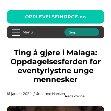
OPPLEVELSEINORGE.
no
Menu
Ting å gjøre i Malaga:
Oppdagelsesferden for
eventyrlystne unge
mennesker
16 januar 2024
Johanne Hansen
Redaktionel