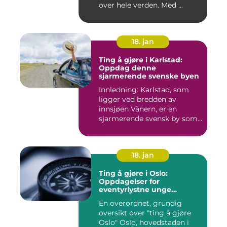
over hele verden. Med ...
18. jan
Ting å gjøre i Karlstad:
Oppdag denne
sjarmerende svenske byen
Innledning: Karlstad, som
ligger ved bredden av
innsjøen Vänern, er en
sjarmerende svensk by som
har...
18. jan
Ting å gjøre i Oslo:
Oppdagelser for
eventyrlystne unge
mennesker
En overordnet, grundig
oversikt over "ting å gjøre
Oslo" Oslo, hovedstaden i