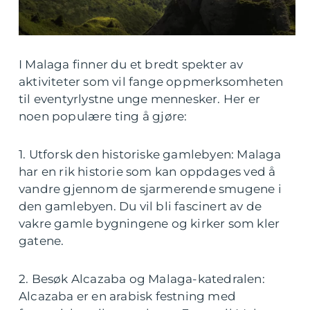
I Malaga finner du et bredt spekter av
aktiviteter som vil fange oppmerksomheten
til eventyrlystne unge mennesker. Her er
noen populære ting å gjøre:
1. Utforsk den historiske gamlebyen: Malaga
har en rik historie som kan oppdages ved å
vandre gjennom de sjarmerende smugene i
den gamlebyen. Du vil bli fascinert av de
vakre gamle bygningene og kirker som kler
gatene.
2. Besøk Alcazaba og Malaga-katedralen:
Alcazaba er en arabisk festning med