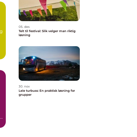
05. des
eg
Telt til festival: Slik velger man riktig
løsning
.
30. nov
Leie turbuss: En praktisk løsning for
grupper
re