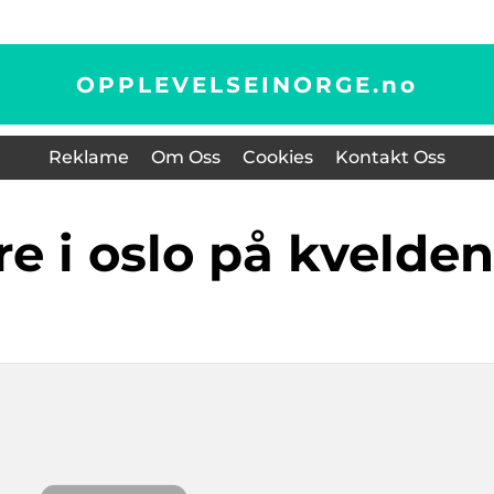
OPPLEVELSEINORGE.
no
Reklame
Om Oss
Cookies
Kontakt Oss
øre i oslo på kvelden