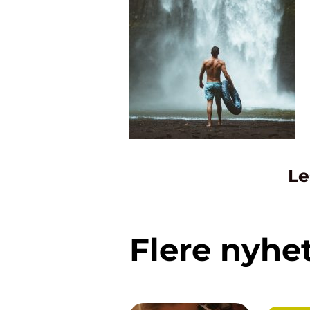
Le
Flere nyhe