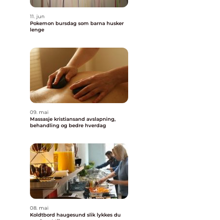
11. jun
Pokemon bursdag som barna husker
lenge
09. mai
Massasje kristiansand avslapning,
behandling og bedre hverdag
08. mai
Koldtbord haugesund slik lykkes du