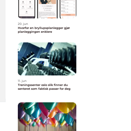
20. jun
Hvorfor en bryllupsplanlegger gjør
planleggingen enklere
11. jun
Treningssenter oslo slik finner du
senteret som faktisk passer for deg