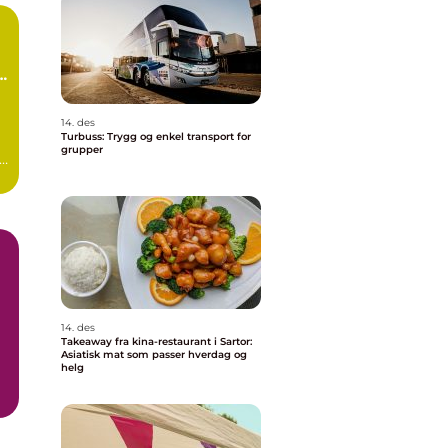
14. des
Turbuss: Trygg og enkel transport for
grupper
s
i
14. des
Takeaway fra kina-restaurant i Sartor:
Asiatisk mat som passer hverdag og
helg
.