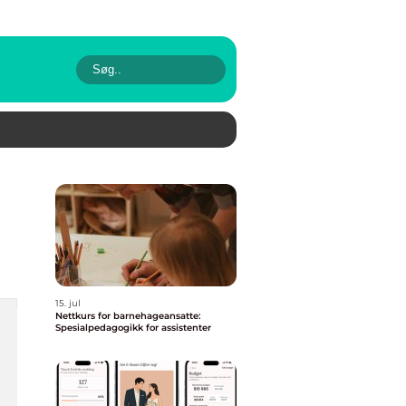
15. jul
Nettkurs for barnehageansatte:
Spesialpedagogikk for assistenter