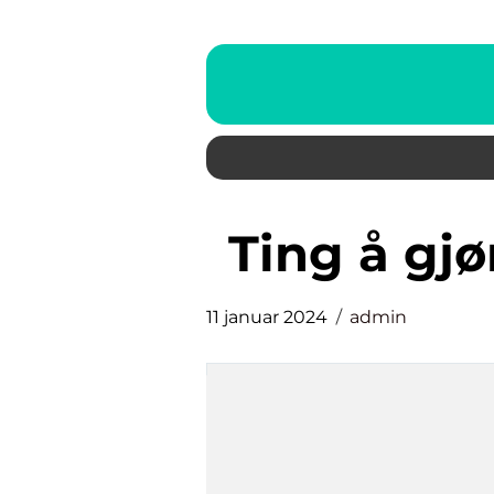
ting å gj
11 januar 2024
admin