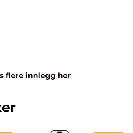
s flere innlegg her
ter