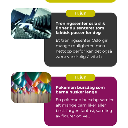
11. jun
Treningssenter oslo slik
finner du senteret som
faktisk passer for deg
Et treningssenter Oslo gir
mange muligheter, men
nettopp derfor kan det også
være vanskelig å vite h...
11. jun
Pokemon bursdag som
barna husker lenge
En pokemon bursdag samler
alt mange barn liker aller
best: farger, fantasi, samling
av figurer og ve...