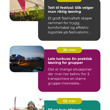
Telt til festival: Slik velger
man riktig løsning
Et godt festivaltelt skaper
rammen for trygg,
komfortabel og effektiv
logistikk på festivalomr...
30. nov
Leie turbuss: En praktisk
løsning for grupper
Det er mange situasjoner
der man har behov for å
transportere en større
gruppe menneske...
02. nov
Pil og bue: Historie,