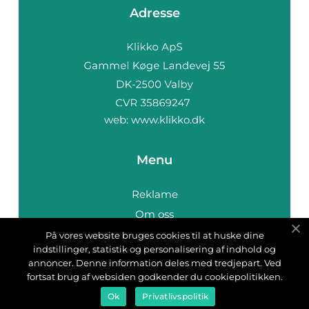
Adresse
web:
www.klikko.dk
Menu
Reklame
Om oss
Cookies
På vores website bruges cookies til at huske dine
indstillinger, statistik og personalisering af indhold og
Kontakt Oss
annoncer. Denne information deles med tredjepart. Ved
Sitemap
fortsat brug af websiden godkender du cookiepolitikken.
Ok
Privatlivspolitik