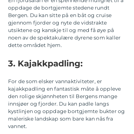
En fjordsafari er en spennende mulighet til å
oppdage de bortgjemte stedene rundt
Bergen. Du kan sitte på en båt og cruise
gjennom fjorder og nyte de vidstrakte
utsiktene og kanskje til og med få øye på
noen av de spektakulære dyrene som kaller
dette området hjem.
3. Kajakkpadling:
For de som elsker vannaktiviteter, er
kajakkpadling en fantastisk måte å oppleve
den rolige skjønnheten til Bergens mange
innsjøer og fjorder. Du kan padle langs
kystlinjen og oppdage bortgjemte bukter og
maleriske landskap som bare kan nås fra
vannet.