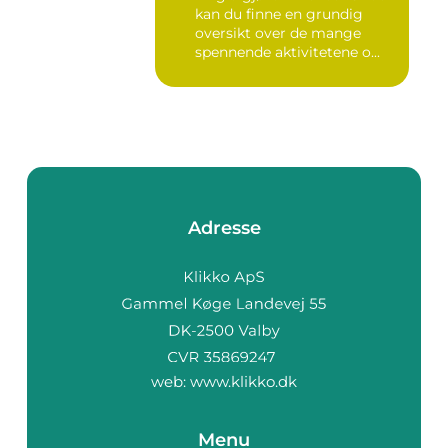
kan du finne en grundig
oversikt over de mange
spennende aktivitetene o...
Adresse
web:
www.klikko.dk
Menu