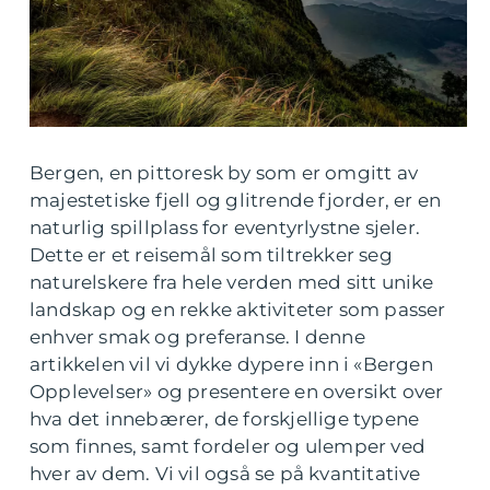
Bergen, en pittoresk by som er omgitt av
majestetiske fjell og glitrende fjorder, er en
naturlig spillplass for eventyrlystne sjeler.
Dette er et reisemål som tiltrekker seg
naturelskere fra hele verden med sitt unike
landskap og en rekke aktiviteter som passer
enhver smak og preferanse. I denne
artikkelen vil vi dykke dypere inn i «Bergen
Opplevelser» og presentere en oversikt over
hva det innebærer, de forskjellige typene
som finnes, samt fordeler og ulemper ved
hver av dem. Vi vil også se på kvantitative