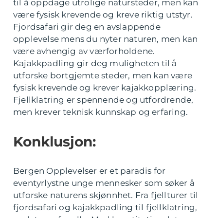
til å oppdage utrolige natursteder, men kan
være fysisk krevende og kreve riktig utstyr.
Fjordsafari gir deg en avslappende
opplevelse mens du nyter naturen, men kan
være avhengig av værforholdene.
Kajakkpadling gir deg muligheten til å
utforske bortgjemte steder, men kan være
fysisk krevende og krever kajakkopplæring.
Fjellklatring er spennende og utfordrende,
men krever teknisk kunnskap og erfaring.
Konklusjon:
Bergen Opplevelser er et paradis for
eventyrlystne unge mennesker som søker å
utforske naturens skjønnhet. Fra fjellturer til
fjordsafari og kajakkpadling til fjellklatring,