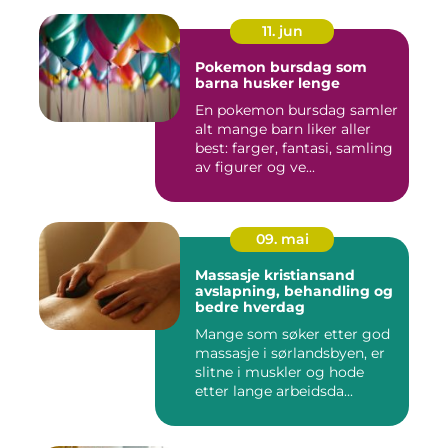
11. jun
Pokemon bursdag som
barna husker lenge
En pokemon bursdag samler
alt mange barn liker aller
best: farger, fantasi, samling
av figurer og ve...
09. mai
Massasje kristiansand
avslapning, behandling og
bedre hverdag
Mange som søker etter god
massasje i sørlandsbyen, er
slitne i muskler og hode
etter lange arbeidsda...