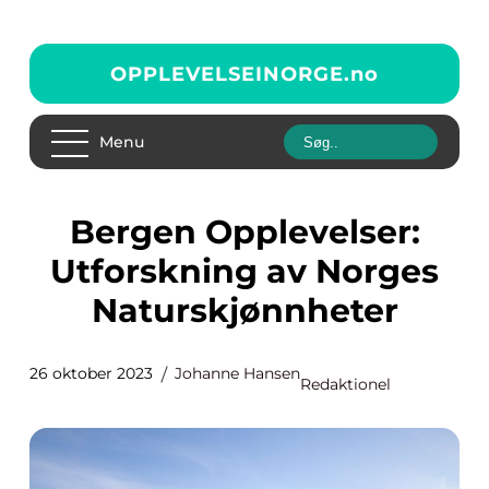
OPPLEVELSEINORGE.
no
Menu
Bergen Opplevelser:
Utforskning av Norges
Naturskjønnheter
26 oktober 2023
Johanne Hansen
Redaktionel