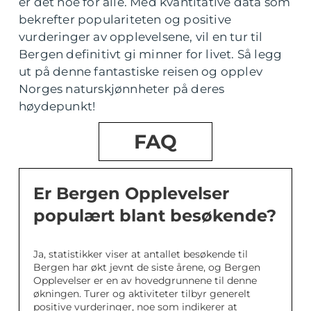
er det noe for alle. Med kvantitative data som
bekrefter populariteten og positive
vurderinger av opplevelsene, vil en tur til
Bergen definitivt gi minner for livet. Så legg
ut på denne fantastiske reisen og opplev
Norges naturskjønnheter på deres
høydepunkt!
FAQ
Er Bergen Opplevelser
populært blant besøkende?
Ja, statistikker viser at antallet besøkende til
Bergen har økt jevnt de siste årene, og Bergen
Opplevelser er en av hovedgrunnene til denne
økningen. Turer og aktiviteter tilbyr generelt
positive vurderinger, noe som indikerer at