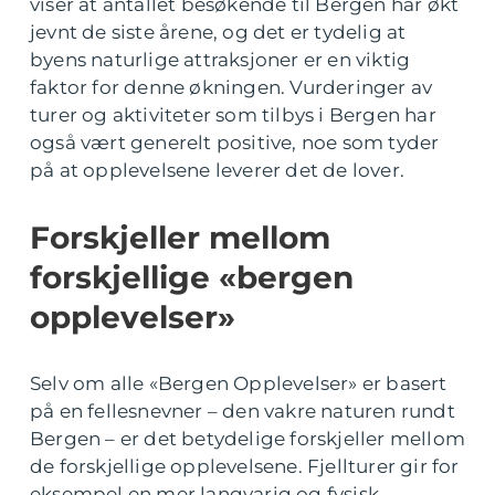
viser at antallet besøkende til Bergen har økt
jevnt de siste årene, og det er tydelig at
byens naturlige attraksjoner er en viktig
faktor for denne økningen. Vurderinger av
turer og aktiviteter som tilbys i Bergen har
også vært generelt positive, noe som tyder
på at opplevelsene leverer det de lover.
Forskjeller mellom
forskjellige «bergen
opplevelser»
Selv om alle «Bergen Opplevelser» er basert
på en fellesnevner – den vakre naturen rundt
Bergen – er det betydelige forskjeller mellom
de forskjellige opplevelsene. Fjellturer gir for
eksempel en mer langvarig og fysisk