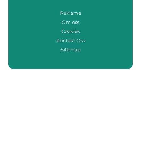
Reklame
Om oss
Cookies
Kontakt Oss
Sitemap