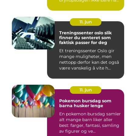
bryllupsdagen ikke bare ha...
11. jun
Treningssenter oslo slik
finner du senteret som
faktisk passer for deg
Et treningssenter Oslo gir
mange muligheter, men
nettopp derfor kan det også
være vanskelig å vite h...
11. jun
Pokemon bursdag som
barna husker lenge
En pokemon bursdag samler
alt mange barn liker aller
best: farger, fantasi, samling
av figurer og ve...