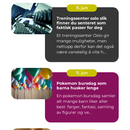
11. jun
Treningssenter oslo slik
finner du senteret som
faktisk passer for deg
Et treningssenter Oslo gir
mange muligheter, men
nettopp derfor kan det også
være vanskelig å vite h...
11. jun
Pokemon bursdag som
barna husker lenge
En pokemon bursdag samler
alt mange barn liker aller
best: farger, fantasi, samling
av figurer og ve...