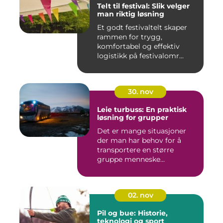
Telt til festival: Slik velger
man riktig løsning
Et godt festivaltelt skaper
rammen for trygg,
komfortabel og effektiv
logistikk på festivalomr...
30. nov
Leie turbuss: En praktisk
løsning for grupper
Det er mange situasjoner
der man har behov for å
transportere en større
gruppe menneske...
02. nov
Pil og bue: Historie,
teknologi og sport