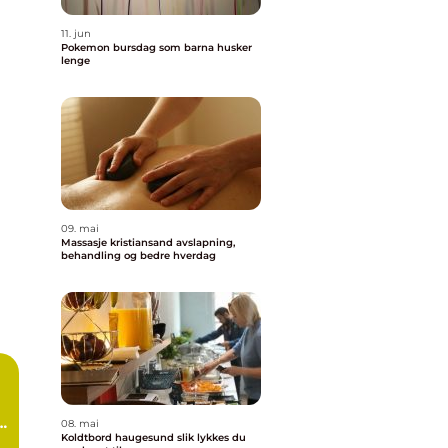
11. jun
Pokemon bursdag som barna husker
lenge
09. mai
Massasje kristiansand avslapning,
behandling og bedre hverdag
08. mai
Koldtbord haugesund slik lykkes du