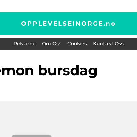
OPPLEVELSEINORGE.
no
Reklame
Om Oss
Cookies
Kontakt Oss
emon bursdag