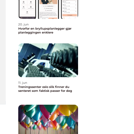
20. jun
Hvorfor en bryllupsplanlegger gjør
planleggingen enklere
11. jun
Treningssenter oslo slik finner du
senteret som faktisk passer for deg