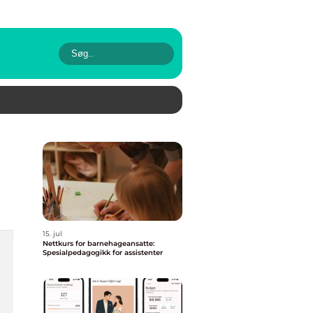
15. jul
Nettkurs for barnehageansatte:
Spesialpedagogikk for assistenter