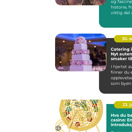
og fascin
historie, 
viktig del 
menneskets
30. 
Catering 
Nyt auten
smaker ti
anlednin
I hjertet 
finner du 
opplevelse
som byen 
det komm.
23. 
Hva du bø
casino: E
introduksj
spillets v