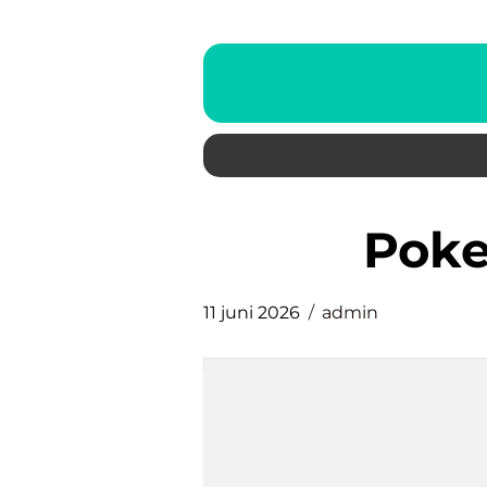
pok
11 juni 2026
admin