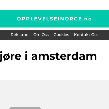
OPPLEVELSEINORGE.
no
Reklame
Om Oss
Cookies
Kontakt Oss
gjøre i amsterdam