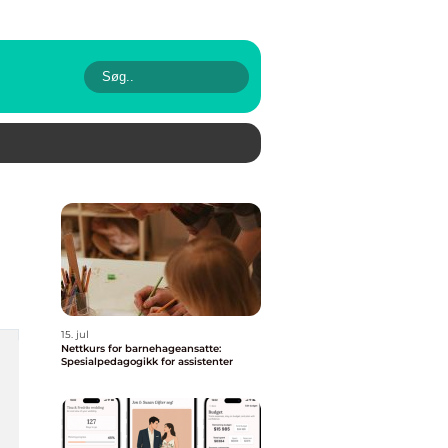
15. jul
Nettkurs for barnehageansatte:
Spesialpedagogikk for assistenter