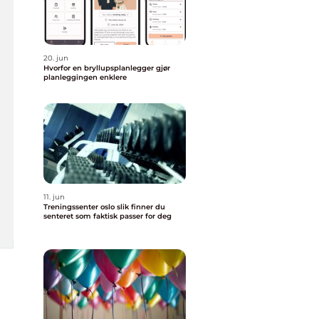
20. jun
Hvorfor en bryllupsplanlegger gjør
planleggingen enklere
11. jun
Treningssenter oslo slik finner du
senteret som faktisk passer for deg