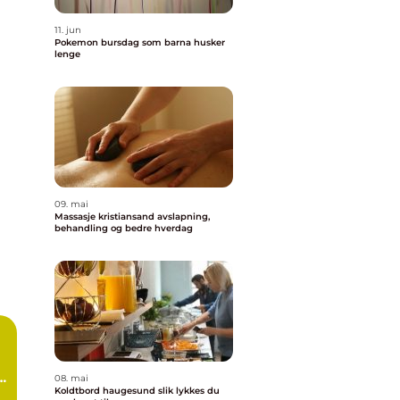
11. jun
Pokemon bursdag som barna husker
lenge
09. mai
Massasje kristiansand avslapning,
behandling og bedre hverdag
08. mai
Koldtbord haugesund slik lykkes du