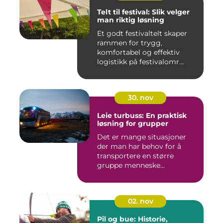
Telt til festival: Slik velger
man riktig løsning
Et godt festivaltelt skaper
rammen for trygg,
komfortabel og effektiv
logistikk på festivalomr...
30. nov
Leie turbuss: En praktisk
løsning for grupper
Det er mange situasjoner
der man har behov for å
transportere en større
gruppe menneske...
02. nov
Pil og bue: Historie,