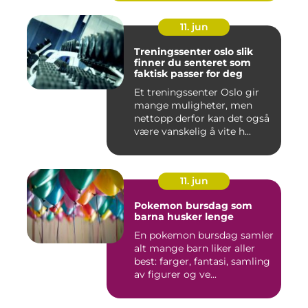
11. jun
Treningssenter oslo slik
finner du senteret som
faktisk passer for deg
Et treningssenter Oslo gir
mange muligheter, men
nettopp derfor kan det også
være vanskelig å vite h...
11. jun
Pokemon bursdag som
barna husker lenge
En pokemon bursdag samler
alt mange barn liker aller
best: farger, fantasi, samling
av figurer og ve...