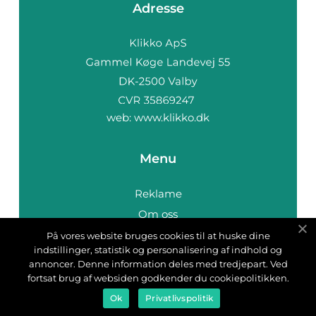
Adresse
web:
www.klikko.dk
Menu
Reklame
Om oss
Cookies
På vores website bruges cookies til at huske dine
indstillinger, statistik og personalisering af indhold og
Kontakt Oss
annoncer. Denne information deles med tredjepart. Ved
Sitemap
fortsat brug af websiden godkender du cookiepolitikken.
Ok
Privatlivspolitik